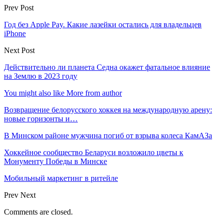
Prev Post
Год без Apple Pay. Какие лазейки остались для владельцев
iPhone
Next Post
Действительно ли планета Седна окажет фатальное влияние
на Землю в 2023 году
You might also like
More from author
Возвращение белорусского хоккея на международную арену:
новые горизонты и…
В Минском районе мужчина погиб от взрыва колеса КамАЗа
Хоккейное сообщество Беларуси возложило цветы к
Монументу Победы в Минске
Мобильный маркетинг в ритейле
Prev
Next
Comments are closed.