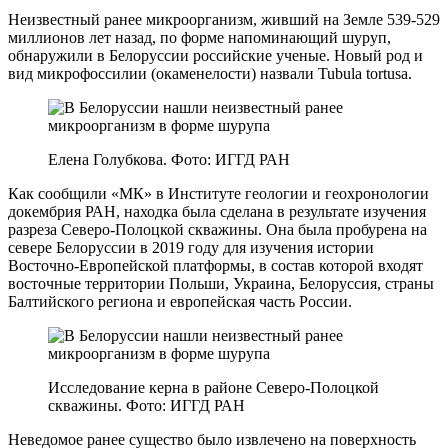
Неизвестный ранее микроорганизм, живший на Земле 539-529
миллионов лет назад, по форме напоминающий шуруп,
обнаружили в Белоруссии российские ученые. Новый род и
вид микрофоссилии (окаменелости) назвали Tubula tortusa.
Елена Голубкова. Фото: ИГГД РАН
Как сообщили «МК» в Институте геологии и геохронологии
докембрия РАН, находка была сделана в результате изучения
разреза Северо-Полоцкой скважины. Она была пробурена на
севере Белоруссии в 2019 году для изучения истории
Восточно-Европейской платформы, в состав которой входят
восточные территории Польши, Украина, Белоруссия, страны
Балтийского региона и европейская часть России.
Исследование керна в районе Северо-Полоцкой
скважины. Фото: ИГГД РАН
Неведомое ранее существо было извлечено на поверхность