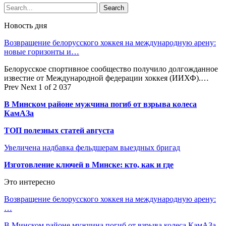
Новость дня
Возвращение белорусского хоккея на международную арену:
новые горизонты и…
Белорусское спортивное сообщество получило долгожданное
известие от Международной федерации хоккея (ИИХФ).…
Prev
Next
1 of 2 037
В Минском районе мужчина погиб от взрыва колеса
КамАЗа
ТОП полезных статей августа
Увеличена надбавка фельдшерам выездных бригад
Изготовление ключей в Минске: кто, как и где
Это интересно
Возвращение белорусского хоккея на международную арену:
…
В Минском районе мужчина погиб от взрыва колеса КамАЗа