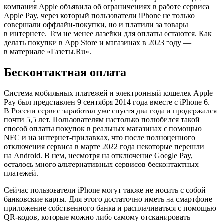
компания Apple объявила об ограничениях в работе сервиса
Apple Pay, через который пользователи iPhone не только
совершали оффлайн-покупки, но и платили за товары
в интернете. Тем не менее лазейки для оплаты остаются. Как
делать покупки в App Store и магазинах в 2023 году —
в материале «Газеты.Ru».
Бесконтактная оплата
Система мобильных платежей и электронный кошелек Apple
Pay был представлен 9 сентября 2014 года вместе с iPhone 6.
В России сервис заработал уже спустя два года и продержался
почти 5,5 лет. Пользователям настолько полюбился такой
способ оплаты покупок в реальных магазинах с помощью
NFC и на интернет-прилавках, что после полноценного
отключения сервиса в марте 2022 года некоторые перешли
на Android. В нем, несмотря на отключение Google Pay,
осталось много альтернативных сервисов бесконтактных
платежей.
Сейчас пользователи iPhone могут также не носить с собой
банковские карты. Для этого достаточно иметь на смартфоне
приложение собственного банка и расплачиваться с помощью
QR-кодов, которые можно либо самому отсканировать