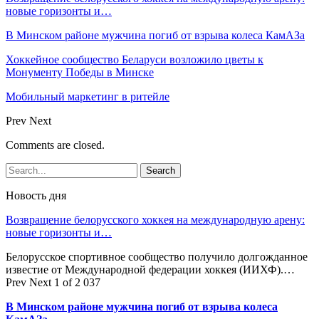
новые горизонты и…
В Минском районе мужчина погиб от взрыва колеса КамАЗа
Хоккейное сообщество Беларуси возложило цветы к
Монументу Победы в Минске
Мобильный маркетинг в ритейле
Prev
Next
Comments are closed.
Новость дня
Возвращение белорусского хоккея на международную арену:
новые горизонты и…
Белорусское спортивное сообщество получило долгожданное
известие от Международной федерации хоккея (ИИХФ).…
Prev
Next
1 of 2 037
В Минском районе мужчина погиб от взрыва колеса