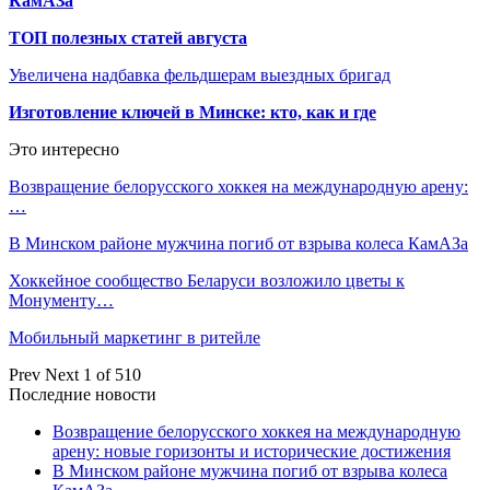
КамАЗа
ТОП полезных статей августа
Увеличена надбавка фельдшерам выездных бригад
Изготовление ключей в Минске: кто, как и где
Это интересно
Возвращение белорусского хоккея на международную арену:
…
В Минском районе мужчина погиб от взрыва колеса КамАЗа
Хоккейное сообщество Беларуси возложило цветы к
Монументу…
Мобильный маркетинг в ритейле
Prev
Next
1 of 510
Последние новости
Возвращение белорусского хоккея на международную
арену: новые горизонты и исторические достижения
В Минском районе мужчина погиб от взрыва колеса