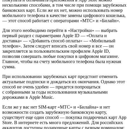
несколькими способами, в том числе при помощи зарубежных
банковских карт. Если же их нет, можно использовать номер
мобильного телефона в качестве замены цифрового кошелька,
— этот способ работает с операторами «МТС» и «Билайн».
Для этого необходимо перейти в «Настройки» — выбрать
первый раздел с параметрами Apple ID — «Оплата и
доставка» — «Добавить способ оплаты» — «Мобильный
телефон». Затем следует вписать свой номер и все — он
закрепляется за пользовательским профилем Apple ID,
позволяя совершать любые покупки в цифровом магазине.
Главное, чтобы на счету мобильного телефона была нужная
сумма.
При использовании зарубежных карт предстоит отменить
актуальные подписки и дождаться их окончания. Однако этот
способ не очень удобен — придется попрощаться
с собранными за годы использования музыкальными
дорожками в Apple Music.
Если же у вас нет SIM-карт «МТС» и «Билайна» и нет
возможности создать зарубежную банковскую карту,
существует еще один способ — покупка подарочных карт App
Store. В интернете есть много предложений. Для российских
аккаунтов доступны подарочные карты с разным номиналом: