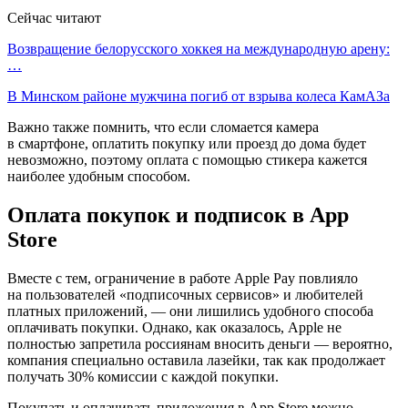
Сейчас читают
Возвращение белорусского хоккея на международную арену:
…
В Минском районе мужчина погиб от взрыва колеса КамАЗа
Важно также помнить, что если сломается камера
в смартфоне, оплатить покупку или проезд до дома будет
невозможно, поэтому оплата с помощью стикера кажется
наиболее удобным способом.
Оплата покупок и подписок в App
Store
Вместе с тем, ограничение в работе Apple Pay повлияло
на пользователей «подписочных сервисов» и любителей
платных приложений, — они лишились удобного способа
оплачивать покупки. Однако, как оказалось, Apple не
полностью запретила россиянам вносить деньги — вероятно,
компания специально оставила лазейки, так как продолжает
получать 30% комиссии с каждой покупки.
Покупать и оплачивать приложения в App Store можно