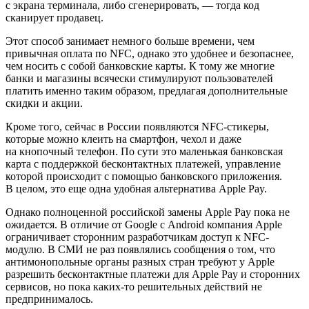
с экрана терминала, либо сгенерировать, — тогда код
сканирует продавец.
Этот способ занимает немного больше времени, чем
привычная оплата по NFC, однако это удобнее и безопаснее,
чем носить с собой банковские карты. К тому же многие
банки и магазины всячески стимулируют пользователей
платить именно таким образом, предлагая дополнительные
скидки и акции.
Кроме того, сейчас в России появляются NFC-стикеры,
которые можно клеить на смартфон, чехол и даже
на кнопочный телефон. По сути это маленькая банковская
карта с поддержкой бесконтактных платежей, управление
которой происходит с помощью банковского приложения.
В целом, это еще одна удобная альтернатива Apple Pay.
Однако полноценной российской замены Apple Pay пока не
ожидается. В отличие от Google с Android компания Apple
ограничивает сторонним разработчикам доступ к NFC-
модулю. В СМИ не раз появлялись сообщения о том, что
антимонопольные органы разных стран требуют у Apple
разрешить бесконтактные платежи для Apple Pay и сторонних
сервисов, но пока каких-то решительных действий не
предпринималось.