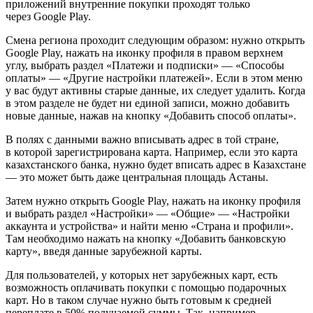
приложений внутренние покупки проходят только
через Google Play.
Смена региона проходит следующим образом: нужно открыть
Google Play, нажать на иконку профиля в правом верхнем
углу, выбрать раздел «Платежи и подписки» — «Способы
оплаты» — «Другие настройки платежей». Если в этом меню
у вас будут активны старые данные, их следует удалить. Когда
в этом разделе не будет ни единой записи, можно добавить
новые данные, нажав на кнопку «Добавить способ оплаты».
В полях с данными важно вписывать адрес в той стране,
в которой зарегистрирована карта. Например, если это карта
казахстанского банка, нужно будет вписать адрес в Казахстане
— это может быть даже центральная площадь Астаны.
Затем нужно открыть Google Play, нажать на иконку профиля
и выбрать раздел «Настройки» — «Общие» — «Настройки
аккаунта и устройства» и найти меню «Страна и профили».
Там необходимо нажать на кнопку «Добавить банковскую
карту», введя данные зарубежной карты.
Для пользователей, у которых нет зарубежных карт, есть
возможность оплачивать покупки с помощью подарочных
карт. Но в таком случае нужно быть готовым к средней
переплате в 50% получаемой суммы. Так, например,