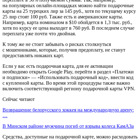
на популярных онлайн-площадках можно найти подарочные
карты на 25 турецких лир за 145 руб., хотя по текущему курсу
25 лир стоят 100 руб. Также есть и американские карты.
Например, карта номиналом в $10 обойдется в 1,3 тыс. руб.,
хотя по курсу ее цена выходит в 760 руб. В последнем случае
переплата уже почти что двойная.
К тому же не стоит забывать о рисках столкнуться
с мошенниками, которые, получив предоплату, не станут
предоставлять никаких карт.
Если у вас есть подарочная карта, для ее активации
необходимо открыть Google Play, перейти в раздел «Платежи
и подписки» — «Использовать подарочный код», ввести код
с купленной карты. Во время этой процедуры также важно
включить соответствующий региону подарочной карты VPN.
Сейчас читают
Возвращение белорусского хоккея на международную арену:
…
В Минском районе мужчина погиб от взрыва колеса КамАЗа
Средства, доступные на подарочной карте, можно расходовать