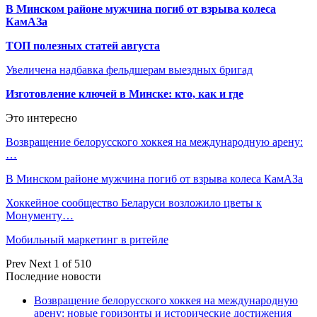
В Минском районе мужчина погиб от взрыва колеса
КамАЗа
ТОП полезных статей августа
Увеличена надбавка фельдшерам выездных бригад
Изготовление ключей в Минске: кто, как и где
Это интересно
Возвращение белорусского хоккея на международную арену:
…
В Минском районе мужчина погиб от взрыва колеса КамАЗа
Хоккейное сообщество Беларуси возложило цветы к
Монументу…
Мобильный маркетинг в ритейле
Prev
Next
1 of 510
Последние новости
Возвращение белорусского хоккея на международную
арену: новые горизонты и исторические достижения