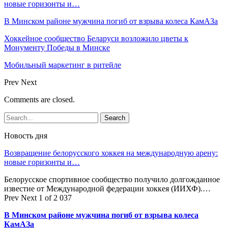
новые горизонты и…
В Минском районе мужчина погиб от взрыва колеса КамАЗа
Хоккейное сообщество Беларуси возложило цветы к
Монументу Победы в Минске
Мобильный маркетинг в ритейле
Prev
Next
Comments are closed.
Новость дня
Возвращение белорусского хоккея на международную арену:
новые горизонты и…
Белорусское спортивное сообщество получило долгожданное
известие от Международной федерации хоккея (ИИХФ).…
Prev
Next
1 of 2 037
В Минском районе мужчина погиб от взрыва колеса
КамАЗа