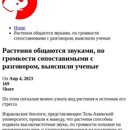
Home
Растения общаются звуками, по громкости
сопоставимыми с разговором, выяснили ученые
Растения общаются звуками, по
громкости сопоставимыми с
разговором, выяснили ученые
On
Апр 4, 2023
169
Share
По этим сигналам можно узнать вид растения и источник его
стресса
Израильские биологи, представляющие Тель-Авивский
университет, пришли к выводу, что растения способны
издавать высокочастотные звуки, по громкости похожие на
человеческую речь и распространяющиеся на расстояние до