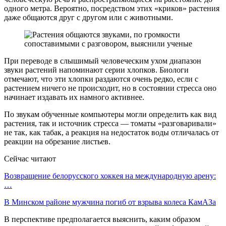
одного метра. Вероятно, посредством этих «криков» растения
даже общаются друг с другом или с животными.
При переводе в слышимый человеческим ухом диапазон
звуки растений напоминают серии хлопков. Биологи
отмечают, что эти хлопки раздаются очень редко, если с
растением ничего не происходит, но в состоянии стресса оно
начинает издавать их намного активнее.
По звукам обученные компьютеры могли определить как вид
растения, так и источник стресса — томаты «разговаривали»
не так, как табак, а реакция на недостаток воды отличалась от
реакции на обрезание листьев.
Сейчас читают
Возвращение белорусского хоккея на международную арену:
…
В Минском районе мужчина погиб от взрыва колеса КамАЗа
В перспективе предполагается выяснить, каким образом