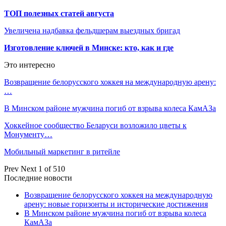
ТОП полезных статей августа
Увеличена надбавка фельдшерам выездных бригад
Изготовление ключей в Минске: кто, как и где
Это интересно
Возвращение белорусского хоккея на международную арену:
…
В Минском районе мужчина погиб от взрыва колеса КамАЗа
Хоккейное сообщество Беларуси возложило цветы к
Монументу…
Мобильный маркетинг в ритейле
Prev
Next
1 of 510
Последние новости
Возвращение белорусского хоккея на международную
арену: новые горизонты и исторические достижения
В Минском районе мужчина погиб от взрыва колеса
КамАЗа