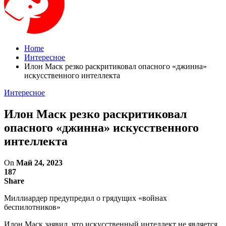
Home
Интересное
Илон Маск резко раскритиковал опасного «джинна»
искусственного интеллекта
Интересное
Илон Маск резко раскритиковал
опасного «джинна» искусственного
интеллекта
On
Май 24, 2023
187
Share
Миллиардер предупредил о грядущих «войнах
беспилотников»
Илон Маск заявил, что искусственный интеллект не является