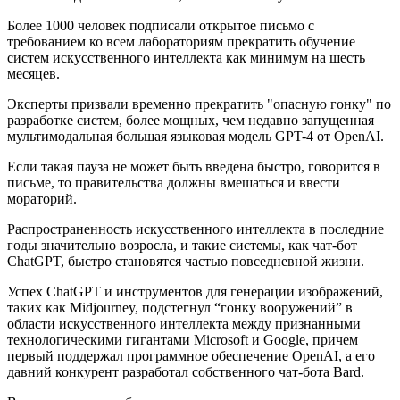
Более 1000 человек подписали открытое письмо с
требованием ко всем лабораториям прекратить обучение
систем искусственного интеллекта как минимум на шесть
месяцев.
Эксперты призвали временно прекратить "опасную гонку" по
разработке систем, более мощных, чем недавно запущенная
мультимодальная большая языковая модель GPT-4 от OpenAI.
Если такая пауза не может быть введена быстро, говорится в
письме, то правительства должны вмешаться и ввести
мораторий.
Распространенность искусственного интеллекта в последние
годы значительно возросла, и такие системы, как чат-бот
ChatGPT, быстро становятся частью повседневной жизни.
Успех ChatGPT и инструментов для генерации изображений,
таких как Midjourney, подстегнул “гонку вооружений” в
области искусственного интеллекта между признанными
технологическими гигантами Microsoft и Google, причем
первый поддержал программное обеспечение OpenAI, а его
давний конкурент разработал собственного чат-бота Bard.