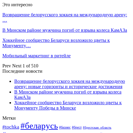
Это интересно
Возвращение белорусского хоккея на международную арену:
…
В Минском районе мужчина погиб от взрыва колеса КамАЗа
Хоккейное сообщество Беларуси возложило цветы к
Монументу…
Мобильный маркетинг в ритейле
Prev
Next
1 of 510
Последние новости
Возвращение белорусского хоккея на международную
арену: новые горизонты и исторические достижения
В Минском районе мужчина погиб от взрыва колеса
КамАЗа
Хоккейное сообщество Беларуси возложило цветы к
Монументу Победы в Минске
Метки
#беларусь
#tochka
#бизнес
#брест
#брестская_область