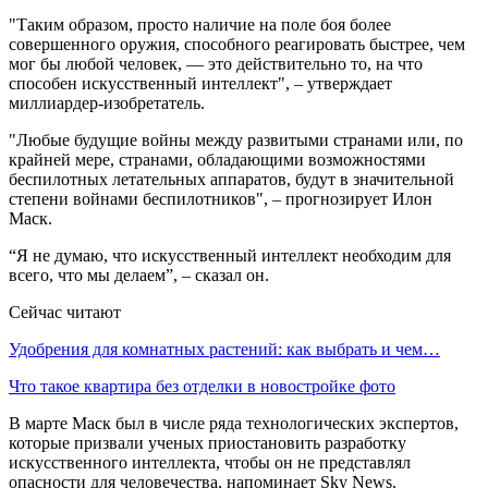
"Таким образом, просто наличие на поле боя более
совершенного оружия, способного реагировать быстрее, чем
мог бы любой человек, — это действительно то, на что
способен искусственный интеллект", – утверждает
миллиардер-изобретатель.
"Любые будущие войны между развитыми странами или, по
крайней мере, странами, обладающими возможностями
беспилотных летательных аппаратов, будут в значительной
степени войнами беспилотников", – прогнозирует Илон
Маск.
“Я не думаю, что искусственный интеллект необходим для
всего, что мы делаем”, – сказал он.
Сейчас читают
Удобрения для комнатных растений: как выбрать и чем…
Что такое квартира без отделки в новостройке фото
В марте Маск был в числе ряда технологических экспертов,
которые призвали ученых приостановить разработку
искусственного интеллекта, чтобы он не представлял
опасности для человечества, напоминает Sky News.