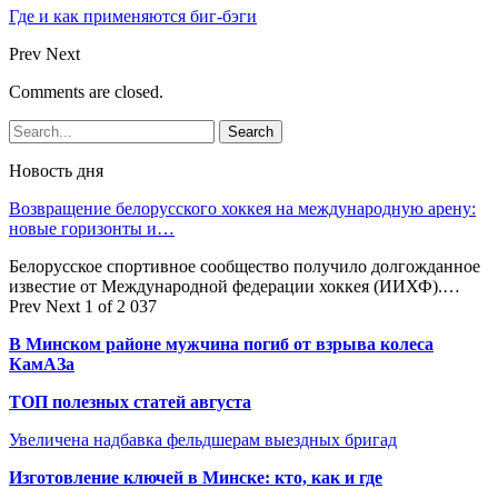
Где и как применяются биг-бэги
Prev
Next
Comments are closed.
Новость дня
Возвращение белорусского хоккея на международную арену:
новые горизонты и…
Белорусское спортивное сообщество получило долгожданное
известие от Международной федерации хоккея (ИИХФ).…
Prev
Next
1 of 2 037
В Минском районе мужчина погиб от взрыва колеса
КамАЗа
ТОП полезных статей августа
Увеличена надбавка фельдшерам выездных бригад
Изготовление ключей в Минске: кто, как и где