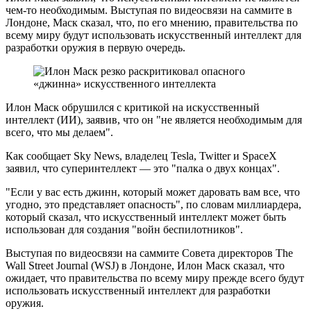
чем-то необходимым. Выступая по видеосвязи на саммите в
Лондоне, Маск сказал, что, по его мнению, правительства по
всему миру будут использовать искусственный интеллект для
разработки оружия в первую очередь.
Илон Маск обрушился с критикой на искусственный
интеллект (ИИ), заявив, что он "не является необходимым для
всего, что мы делаем".
Как сообщает Sky News, владелец Tesla, Twitter и SpaceX
заявил, что суперинтеллект — это "палка о двух концах".
"Если у вас есть джинн, который может даровать вам все, что
угодно, это представляет опасность", по словам миллиардера,
который сказал, что искусственный интеллект может быть
использован для создания "войн беспилотников".
Выступая по видеосвязи на саммите Совета директоров The
Wall Street Journal (WSJ) в Лондоне, Илон Маск сказал, что
ожидает, что правительства по всему миру прежде всего будут
использовать искусственный интеллект для разработки
оружия.