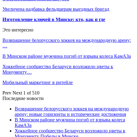
Увеличена надбавка фельдшерам выездных бригад
Изготовление ключей в Минске: кто, как и где
Это интересно
Возвращение белорусского хоккея на международную арену:
…
В Минском районе мужчина погиб от взрыва колеса КамАЗа
Хоккейное сообщество Беларуси возложило цветы к
Монументу…
Мобильный маркетинг в ритейле
Prev
Next
1 of 510
Последние новости
Возвращение белорусского хоккея на международную
арену: новые горизонты и исторические достижения
В Минском районе мужчина погиб от взрыва колеса
КамАЗа
Хоккейное сообщество Беларуси возложило цветы к
Монументу Победы в Минске