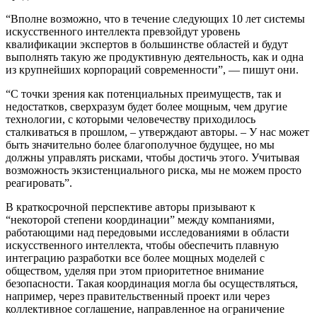
“Вполне возможно, что в течение следующих 10 лет системы
искусственного интеллекта превзойдут уровень
квалификации экспертов в большинстве областей и будут
выполнять такую же продуктивную деятельность, как и одна
из крупнейших корпораций современности”, — пишут они.
“С точки зрения как потенциальных преимуществ, так и
недостатков, сверхразум будет более мощным, чем другие
технологии, с которыми человечеству приходилось
сталкиваться в прошлом, – утверждают авторы. – У нас может
быть значительно более благополучное будущее, но мы
должны управлять рисками, чтобы достичь этого. Учитывая
возможность экзистенциального риска, мы не можем просто
реагировать”.
В краткосрочной перспективе авторы призывают к
“некоторой степени координации” между компаниями,
работающими над передовыми исследованиями в области
искусственного интеллекта, чтобы обеспечить плавную
интеграцию разработки все более мощных моделей с
обществом, уделяя при этом приоритетное внимание
безопасности. Такая координация могла бы осуществляться,
например, через правительственный проект или через
коллективное соглашение, направленное на ограничение