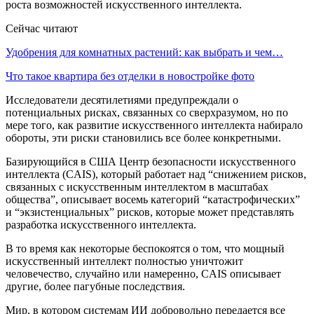
роста возможностей искусственного интеллекта.
Сейчас читают
Удобрения для комнатных растений: как выбрать и чем…
Что такое квартира без отделки в новостройке фото
Исследователи десятилетиями предупреждали о
потенциальных рисках, связанных со сверхразумом, но по
мере того, как развитие искусственного интеллекта набирало
обороты, эти риски становились все более конкретными.
Базирующийся в США Центр безопасности искусственного
интеллекта (CAIS), который работает над “снижением рисков,
связанных с искусственным интеллектом в масштабах
общества”, описывает восемь категорий “катастрофических”
и “экзистенциальных” рисков, которые может представлять
разработка искусственного интеллекта.
В то время как некоторые беспокоятся о том, что мощный
искусственный интеллект полностью уничтожит
человечество, случайно или намеренно, CAIS описывает
другие, более пагубные последствия.
Мир, в котором системам ИИ добровольно передается все