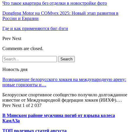
Что такое квартира без отделки в новостройке фото
Dongfeng Motor на COMvex 2025: Новый этап развития в
России и Евразии
Где и как применяются биг-бэги
Prev
Next
Comments are closed.
Новость дня
Возвращение белорусского хоккея на международную арену:
новые горизонты и…
Белорусское спортивное сообщество получило долгожданное
известие от Международной федерации хоккея (ИИХФ).…
Prev
Next
1 of 2 037
В Минском районе мужчина погиб от взрыва колеса
КамАЗа
ТОП полезных статей августа