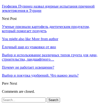
Геофизик Пулинец назвал ядерные испытания причиной
землетрясения в Турции
Next Post
Ученые признали картофель диетическим продуктом,
который помогает похудеть
You might also like
More from author
Ёлочный шар из упаковки от яиц
Выбор и использование различных типов грунта для дачи,
строительства, ландшафтного…
Почему не работает освещение?
Выбор и покупка удобрений. Что важно знать?
Prev
Next
Comments are closed.