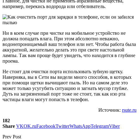
Главное, для чистки не применять абразивные вещества,
например, перекись водорода или отбеливатель.
Ни в коем случае при чистке на мобильное устройство не
должна попадать влага. При этом абсолютно неважно,
водонепроницаемый ваш телефон или нет. Чтобы работа была
аккуратной, желательно делать это при свете настольной
лампы. Так вам проще будет увидеть, что находится в глубине
проема.
Не стоит для очистки порта использовать зубную щетку.
Наверняка, вы в Сети вы видели много способов, в которых
при помощи щетки вычищают пыль. Но на самом деле это
может только усугубить ситуацию и загнать мусор глубже.
Дуть на загрязненный порт тоже не стоит, так как изо рта
частицы влаги могут попасть в телефон.
Источник:
rsute.ru
182
Share
VK
OK.ru
Facebook
Twitter
WhatsApp
Telegram
Viber
Prev Post