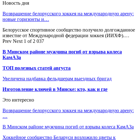
Новость дня
Возвращение белорусского хоккея на международную арену:
новые горизонты и…
Белорусское спортивное сообщество получило долгожданное
известие от Международной федерации хоккея (ИИХФ).…
Prev
Next
1 of 2 037
В Минском районе мужчина погиб от взрыва колеса
КамАЗа
ТОП полезных статей августа
Увеличена надбавка фельдшерам выездных бригад
Изготовление ключей в Минске: кто, как и где
Это интересно
Возвращение белорусского хоккея на международную арену:
…
В Минском районе мужчина погиб от взрыва колеса КамАЗа
Хоккейное сообщество Беларуси возложило цветы к