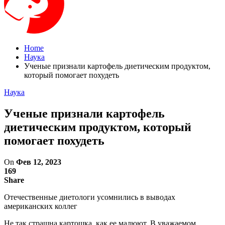
Home
Наука
Ученые признали картофель диетическим продуктом,
который помогает похудеть
Наука
Ученые признали картофель
диетическим продуктом, который
помогает похудеть
On
Фев 12, 2023
169
Share
Отечественные диетологи усомнились в выводах
американских коллег
Не так страшна картошка, как ее малюют. В уважаемом