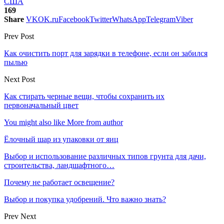
США
169
Share
VK
OK.ru
Facebook
Twitter
WhatsApp
Telegram
Viber
Prev Post
Как очистить порт для зарядки в телефоне, если он забился
пылью
Next Post
Как стирать черные вещи, чтобы сохранить их
первоначальный цвет
You might also like
More from author
Ёлочный шар из упаковки от яиц
Выбор и использование различных типов грунта для дачи,
строительства, ландшафтного…
Почему не работает освещение?
Выбор и покупка удобрений. Что важно знать?
Prev
Next