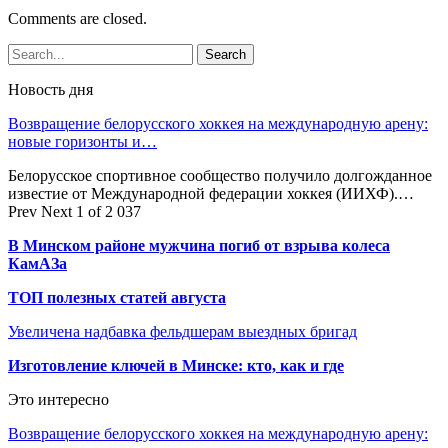
Comments are closed.
Новость дня
Возвращение белорусского хоккея на международную арену:
новые горизонты и…
Белорусское спортивное сообщество получило долгожданное
известие от Международной федерации хоккея (ИИХФ).…
Prev
Next
1 of 2 037
В Минском районе мужчина погиб от взрыва колеса
КамАЗа
ТОП полезных статей августа
Увеличена надбавка фельдшерам выездных бригад
Изготовление ключей в Минске: кто, как и где
Это интересно
Возвращение белорусского хоккея на международную арену: