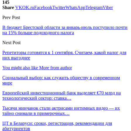
145
Share
VK
OK.ru
Facebook
Twitter
WhatsApp
Telegram
Viber
Prev Post
В бюджет Брестской области за январь-июль поступило почти
на 15% больше подоходного налога
Next Post
Репетиторы готовятся к 1 сентября. Считаем, какой налог для
них выгоднее
You might also like
More from author
Социальный выбор: как служить обществу в современном
мире
Европейский инвестиционный банк выделяет €70 млрд на
технологический сектор: ставка…
Тысячи минчанок стали актрисами интимных видео — их
тайно снимали в примерочных…
ЦТ в Беларуси: сроки, регистрация, рекомендации для
абитуриентов