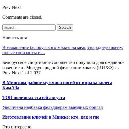
Prev
Next
Comments are closed.
Новость дня
Возвращение белорусского хоккея на международную арену:
новые горизонты и…
Белорусское спортивное сообщество получило долгожданное
известие от Международной федерации хоккея (ИИХФ).…
Prev
Next
1 of 2 037
В Минском районе мужчина погиб от взрыва колеса
КамАЗа
ТОП полезных статей августа
Увеличена надбавка фельдшерам выездных бригад
Изготовление ключей в Минске: кто, как и где
Это интересно