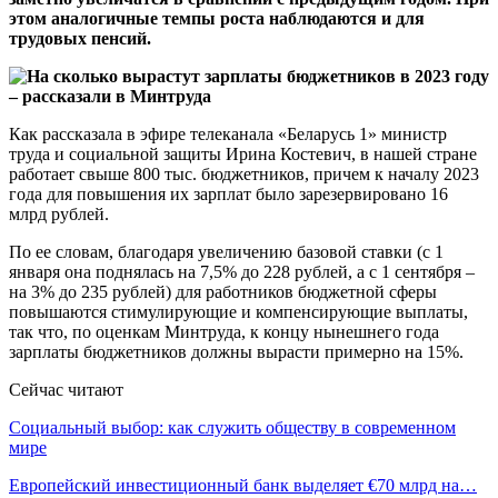
этом аналогичные темпы роста наблюдаются и для
трудовых пенсий.
Как рассказала в эфире телеканала «Беларусь 1» министр
труда и социальной защиты Ирина Костевич, в нашей стране
работает свыше 800 тыс. бюджетников, причем к началу 2023
года для повышения их зарплат было зарезервировано 16
млрд рублей.
По ее словам, благодаря увеличению базовой ставки (с 1
января она поднялась на 7,5% до 228 рублей, а с 1 сентября –
на 3% до 235 рублей) для работников бюджетной сферы
повышаются стимулирующие и компенсирующие выплаты,
так что, по оценкам Минтруда, к концу нынешнего года
зарплаты бюджетников должны вырасти примерно на 15%.
Сейчас читают
Социальный выбор: как служить обществу в современном
мире
Европейский инвестиционный банк выделяет €70 млрд на…