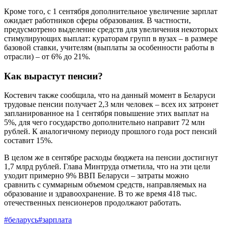
Кроме того, с 1 сентября дополнительное увеличение зарплат
ожидает работников сферы образования. В частности,
предусмотрено выделение средств для увеличения некоторых
стимулирующих выплат: кураторам групп в вузах – в размере
базовой ставки, учителям (выплаты за особенности работы в
отрасли) – от 6% до 21%.
Как вырастут пенсии?
Костевич также сообщила, что на данный момент в Беларуси
трудовые пенсии получает 2,3 млн человек – всех их затронет
запланированное на 1 сентября повышение этих выплат на
5%, для чего государство дополнительно направит 72 млн
рублей. К аналогичному периоду прошлого года рост пенсий
составит 15%.
В целом же в сентябре расходы бюджета на пенсии достигнут
1,7 млрд рублей. Глава Минтруда отметила, что на эти цели
уходит примерно 9% ВВП Беларуси – затраты можно
сравнить с суммарным объемом средств, направляемых на
образование и здравоохранение. В то же время 418 тыс.
отечественных пенсионеров продолжают работать.
#беларусь
#зарплата