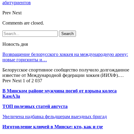
абитуриентов
Prev
Next
Comments are closed.
Новость дня
Возвращение белорусского хоккея на международную арену:
новые горизонты и…
Белорусское спортивное сообщество получило долгожданное
известие от Международной федерации хоккея (ИИХФ).…
Prev
Next
1 of 2 037
В Минском районе мужчина погиб от взрыва колеса
КамАЗа
ТОП полезных статей августа
Увеличена надбавка фельдшерам выездных бригад
Изготовление ключей в Минске: кто, как и где