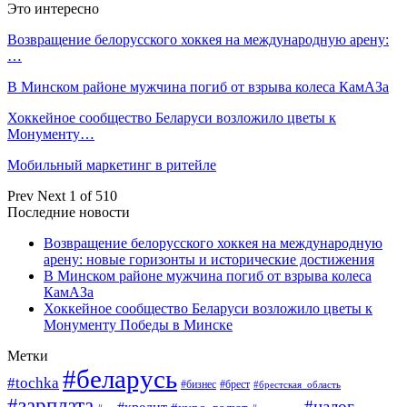
Это интересно
Возвращение белорусского хоккея на международную арену:
…
В Минском районе мужчина погиб от взрыва колеса КамАЗа
Хоккейное сообщество Беларуси возложило цветы к
Монументу…
Мобильный маркетинг в ритейле
Prev
Next
1 of 510
Последние новости
Возвращение белорусского хоккея на международную
арену: новые горизонты и исторические достижения
В Минском районе мужчина погиб от взрыва колеса
КамАЗа
Хоккейное сообщество Беларуси возложило цветы к
Монументу Победы в Минске
Метки
#беларусь
#tochka
#бизнес
#брест
#брестская_область
#зарплата
#налог