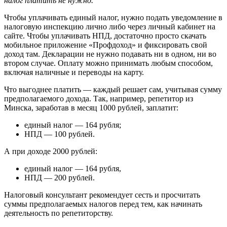
налог платить не нужно.
Чтобы уплачивать единый налог, нужно подать уведомление в
налоговую инспекцию лично либо через личный кабинет на
сайте. Чтобы уплачивать НПД, достаточно просто скачать
мобильное приложение «Профдоход» и фиксировать свой
доход там. Декларации не нужно подавать ни в одном, ни во
втором случае. Оплату можно принимать любым способом,
включая наличные и переводы на карту.
Что выгоднее платить — каждый решает сам, учитывая сумму
предполагаемого дохода. Так, например, репетитор из
Минска, заработав в месяц 1000 рублей, заплатит:
единый налог — 164 рубля;
НПД — 100 рублей.
А при доходе 2000 рублей:
единый налог — 164 рубля,
НПД — 200 рублей.
Налоговый консультант рекомендует сесть и просчитать
суммы предполагаемых налогов перед тем, как начинать
деятельность по репетиторству.