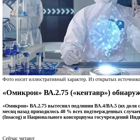
Фото носит иллюстративный характер. Из открытых источнико
«Омикрон» ВА.2.75 («кентавр») обнару
«Омикрон» ВА.2.75 вытеснил подлинии ВА.4/ВА.5 (их доля с
месяц назад приходилось 40 % всех подтвержденных случае
(Insacog) и Национального консорциума госучреждений Инд
Сейчас читают