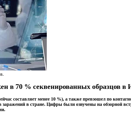
в.
жен в 70 % секвенированных образцов в
ейчас составляет менее 10 %), а также превзошел по контаг
в заражений в стране. Цифры были озвучены на обзорной вс
ии.