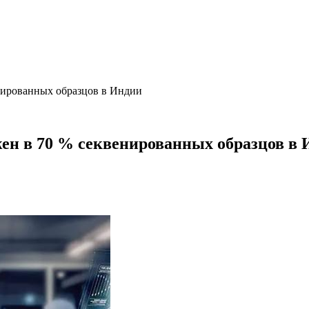
нированных образцов в Индии
жен в 70 % секвенированных образцов в