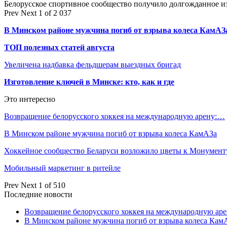
Белорусское спортивное сообщество получило долгожданное 
Prev
Next
1 of 2 037
В Минском районе мужчина погиб от взрыва колеса КамАЗ
ТОП полезных статей августа
Увеличена надбавка фельдшерам выездных бригад
Изготовление ключей в Минске: кто, как и где
Это интересно
Возвращение белорусского хоккея на международную арену:…
В Минском районе мужчина погиб от взрыва колеса КамАЗа
Хоккейное сообщество Беларуси возложило цветы к Монумен
Мобильный маркетинг в ритейле
Prev
Next
1 of 510
Последние новости
Возвращение белорусского хоккея на международную аре
В Минском районе мужчина погиб от взрыва колеса Кам