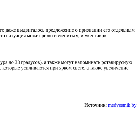
о даже выдвигалось предложение о признании его отдельным
о ситуация может резко измениться, и «кентавр»
ура до 38 градусов), а также могут напоминать ротавирусную
, которые усиливаются при ярком свете, а также увеличение
Источник:
medvestnik.by