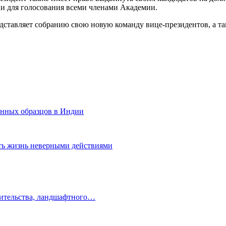
ни для голосования всеми членами Академии.
дставляет собранию свою новую команду вице-президентов, а та
анных образцов в Индии
ить жизнь неверными действиями
оительства, ландшафтного…