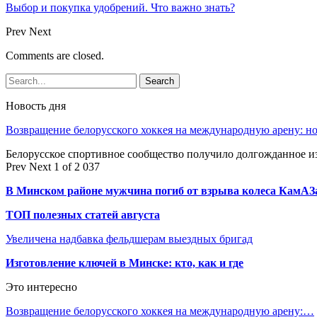
Выбор и покупка удобрений. Что важно знать?
Prev
Next
Comments are closed.
Новость дня
Возвращение белорусского хоккея на международную арену: 
Белорусское спортивное сообщество получило долгожданное 
Prev
Next
1 of 2 037
В Минском районе мужчина погиб от взрыва колеса КамАЗ
ТОП полезных статей августа
Увеличена надбавка фельдшерам выездных бригад
Изготовление ключей в Минске: кто, как и где
Это интересно
Возвращение белорусского хоккея на международную арену:…