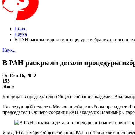
Home
Наука
В РАН раскрыли детали процедуры избрания нового пре
Наука
В РАН раскрыли детали процедуры изб
On
Сен 16, 2022
155
Share
Кандидат в председатели Общего собрания академик Владимир 
На следующей неделе в Москве пройдут выборы президента Росс
председатели Общего собрания РАН академик Владимир Старод
Итак, 19 сентября Общее собрание РАН на Ленинском проспект