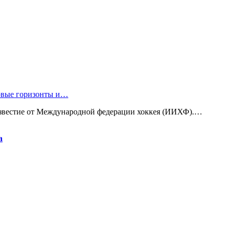
новые горизонты и…
известие от Международной федерации хоккея (ИИХФ).…
а