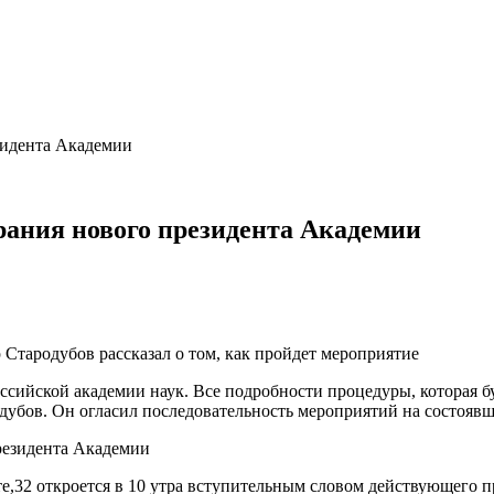
зидента Академии
рания нового президента Академии
Стародубов рассказал о том, как пройдет мероприятие
ийской академии наук. Все подробности процедуры, которая буде
убов. Он огласил последовательность мероприятий на состоявш
е,32 откроется в 10 утра вступительным словом действующего п