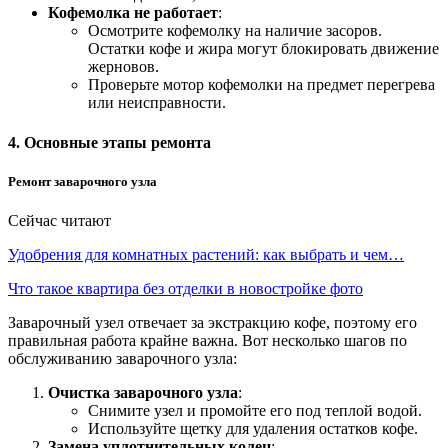
Кофемолка не работает
:
Осмотрите кофемолку на наличие засоров.
Остатки кофе и жира могут блокировать движение
жерновов.
Проверьте мотор кофемолки на предмет перегрева
или неисправности.
4. Основные этапы ремонта
Ремонт заварочного узла
Сейчас читают
Удобрения для комнатных растений: как выбрать и чем…
Что такое квартира без отделки в новостройке фото
Заварочный узел отвечает за экстракцию кофе, поэтому его
правильная работа крайне важна. Вот несколько шагов по
обслуживанию заварочного узла:
Очистка заварочного узла
:
Снимите узел и промойте его под теплой водой.
Используйте щетку для удаления остатков кофе.
Замена уплотнительных колец
: