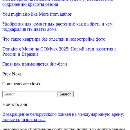
сохранению красоты сезона
You might also like
More from author
Удобрения для комнатных растений: как выбрать и чем
подкармливать цветы дома
Что такое квартира без отделки в новостройке фото
Dongfeng Motor на COMvex 2025: Новый этап развития в
России и Евразии
Где и как применяются биг-бэги
Prev
Next
Comments are closed.
Новость дня
Возвращение белорусского хоккея на международную арену:
новые горизонты и…
Белорусское спортивное сообщество получило долгожданное