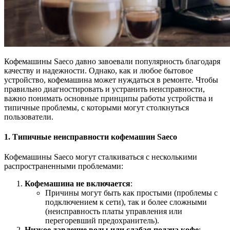
Кофемашины Saeco давно завоевали популярность благодаря
качеству и надежности. Однако, как и любое бытовое
устройство, кофемашина может нуждаться в ремонте. Чтобы
правильно диагностировать и устранить неисправности,
важно понимать основные принципы работы устройства и
типичные проблемы, с которыми могут столкнуться
пользователи.
1. Типичные неисправности кофемашин Saeco
Кофемашины Saeco могут сталкиваться с несколькими
распространенными проблемами:
Кофемашина не включается
:
Причины могут быть как простыми (проблемы с
подключением к сети), так и более сложными
(неисправность платы управления или
перегоревший предохранитель).
Низкое давление воды или слабая подача кофе
: