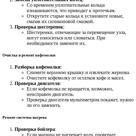
Со временем уплотнительные кольца
изнашиваются, что приводит к протечкам.
Открутите старые кольца и установите новые,
смазав их силиконовой смазкой.
Проверка шестеренок
:
Шестеренки, отвечающие за перемещение узла,
могут износиться или сломаться. При
необходимости замените их.
Очистка и ремонт кофемолки
Разборка кофемолки
:
Снимите верхнюю крышку и извлеките жернова.
Очистите кофемолку от остатков кофе и масел.
Проверка двигателя
:
Если кофемолка не вращается, возможно,
неисправен двигатель.
Проверка двигателя мультиметром покажет, нужно
ли его заменить.
Ремонт системы нагрева
Проверка бойлера
:
Если машина не нагревает воду, проверьте