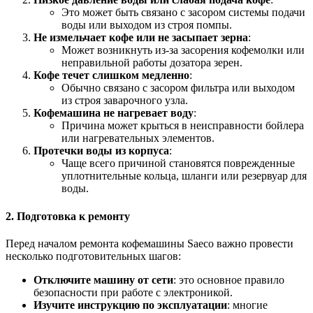
Это может быть связано с засором системы подачи
воды или выходом из строя помпы.
Не измельчает кофе или не засыпает зерна
:
Может возникнуть из-за засорения кофемолки или
неправильной работы дозатора зерен.
Кофе течет слишком медленно
:
Обычно связано с засором фильтра или выходом
из строя заварочного узла.
Кофемашина не нагревает воду
:
Причина может крыться в неисправности бойлера
или нагревательных элементов.
Протечки воды из корпуса
:
Чаще всего причиной становятся поврежденные
уплотнительные кольца, шланги или резервуар для
воды.
2. Подготовка к ремонту
Перед началом ремонта кофемашины Saeco важно провести
несколько подготовительных шагов:
Отключите машину от сети
: это основное правило
безопасности при работе с электроникой.
Изучите инструкцию по эксплуатации
: многие