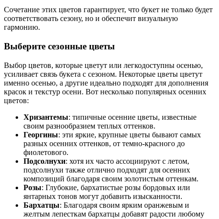
Сочетание этих цветов гарантирует, что букет не только будет
соответствовать сезону, но и обеспечит визуальную
гармонию.
Выберите сезонные цветы
Выбор цветов, которые цветут или легкодоступны осенью,
усиливает связь букета с сезоном. Некоторые цветы цветут
именно осенью, а другие идеально подходят для дополнения
красок и текстур осени. Вот несколько популярных осенних
цветов:
Хризантемы
: типичные осенние цветы, известные
своим разнообразием теплых оттенков.
Георгины
: эти яркие, крупные цветы бывают самых
разных осенних оттенков, от темно-красного до
фиолетового.
Подсолнухи
: хотя их часто ассоциируют с летом,
подсолнухи также отлично подходят для осенних
композиций благодаря своим золотистым оттенкам.
Розы
: Глубокие, бархатистые розы бордовых или
янтарных тонов могут добавить изысканности.
Бархатцы
: Благодаря своим ярким оранжевым и
желтым лепесткам бархатцы добавят радости любому