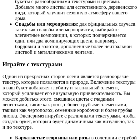
букеты с разнообразными текстурами и цветами.
Добавьте много листвы для естественного, деревенского
вида, который улучшит сезонную атмосферу вашего
дома.
Свадьбы или мероприятия
: для официальных случаев,
таких как свадьбы или мероприятия, выбирайте
элегантные композиции, в которых подчеркивается
один или два доминирующих цвета, например,
бордовый и золотой, дополненные более нейтральной
листвой и металлическими лентами.
Играйте с текстурами
Одной из прекрасных сторон осени является разнообразие
текстур, которые появляются в природе. Включение текстуры
в ваш букет добавляет глубину и тактильный элемент,
который усиливает его визуальную привлекательность. Вы
можете добиться этого, смешивая цветы с гладкими
лепестками, такие как розы, с более грубыми элементами,
такими как чертополох, семенные коробочки и более грубая
листва. Экспериментируйте с различными текстурами, чтобы
создать букет, который будет динамичным как визуально, так
и по текстуре.
Бархатистые георгины или розы
в сочетании с грубой