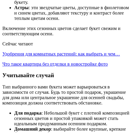
букету.
Астры
: эти звездчатые цветы, доступные в фиолетовом
и синем цветах, добавляют текстуру и контраст более
теплым цветам осени.
Включение этих сезонных цветов сделает букет свежим и
соответствующим осени.
Сейчас читают
Удобрения для комнатных растений: как выбрать и чем…
Что такое квартира без отделки в новостройке фото
Учитывайте случай
Тип выбранного вами букета может варьироваться в
зависимости от случая. Будь то простой подарок, украшение
для дома или центральное украшение для осенней свадьбы,
композиция должна соответствовать обстановке.
Для подарка
: Небольшой букет с плотной композицией
сезонных цветов и простой упаковкой может стать
идеальным продуманным осенним подарком.
Домашний декор
: выбирайте более крупные, крепкие