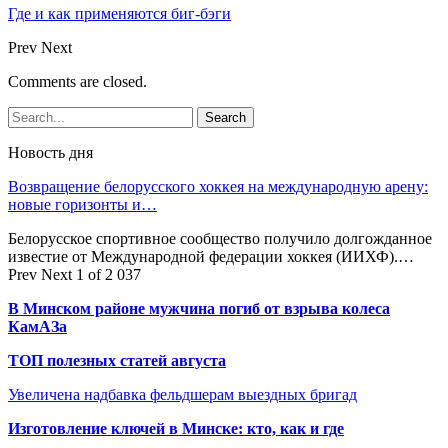
Где и как применяются биг-бэги
Prev
Next
Comments are closed.
Новость дня
Возвращение белорусского хоккея на международную арену:
новые горизонты и…
Белорусское спортивное сообщество получило долгожданное
известие от Международной федерации хоккея (ИИХФ).…
Prev
Next
1 of 2 037
В Минском районе мужчина погиб от взрыва колеса
КамАЗа
ТОП полезных статей августа
Увеличена надбавка фельдшерам выездных бригад
Изготовление ключей в Минске: кто, как и где