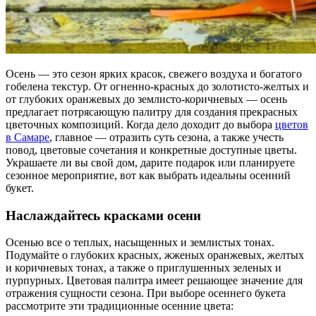
Осень — это сезон ярких красок, свежего воздуха и богатого
гобелена текстур. От огненно-красных до золотисто-желтых и
от глубоких оранжевых до землисто-коричневых — осень
предлагает потрясающую палитру для создания прекрасных
цветочных композиций. Когда дело доходит до выбора
цветов
в Самаре
, главное — отразить суть сезона, а также учесть
повод, цветовые сочетания и конкретные доступные цветы.
Украшаете ли вы свой дом, дарите подарок или планируете
сезонное мероприятие, вот как выбрать идеальны осенний
букет.
Наслаждайтесь красками осени
Осенью все о теплых, насыщенных и землистых тонах.
Подумайте о глубоких красных, жженых оранжевых, желтых
и коричневых тонах, а также о приглушенных зеленых и
пурпурных. Цветовая палитра имеет решающее значение для
отражения сущности сезона. При выборе осеннего букета
рассмотрите эти традиционные осенние цвета: