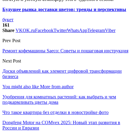
Будущее рынка доставки цветов: тренды и перспективы
букет
161
Share
VK
OK.ru
Facebook
Twitter
WhatsApp
Telegram
Viber
Prev Post
Ремонт кофемашины Saeco: Советы и пошаговая инструкция
Next Post
Доски объявлений как элемент цифровой трансформации
бизнеса
You might also like
More from author
Удобрения для комнатных растений: как выбрать и чем
подкармливать цветы дома
Что такое квартира без отделки в новостройке фото
Dongfeng Motor на COMvex 2025: Новый этап развития в
России и Евразии