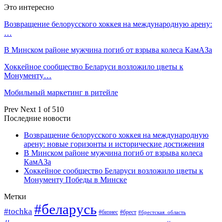
Это интересно
Возвращение белорусского хоккея на международную арену:
…
В Минском районе мужчина погиб от взрыва колеса КамАЗа
Хоккейное сообщество Беларуси возложило цветы к
Монументу…
Мобильный маркетинг в ритейле
Prev
Next
1 of 510
Последние новости
Возвращение белорусского хоккея на международную
арену: новые горизонты и исторические достижения
В Минском районе мужчина погиб от взрыва колеса
КамАЗа
Хоккейное сообщество Беларуси возложило цветы к
Монументу Победы в Минске
Метки
#беларусь
#tochka
#бизнес
#брест
#брестская_область