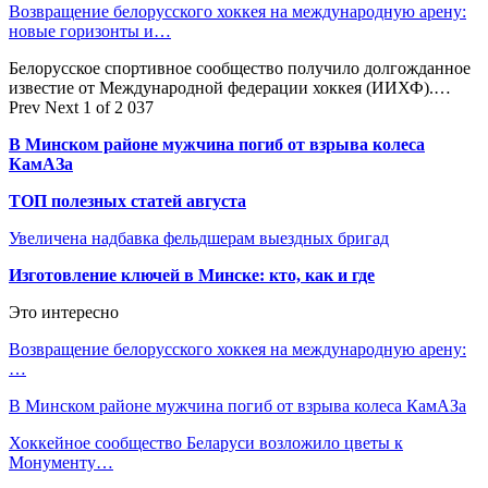
Возвращение белорусского хоккея на международную арену:
новые горизонты и…
Белорусское спортивное сообщество получило долгожданное
известие от Международной федерации хоккея (ИИХФ).…
Prev
Next
1 of 2 037
В Минском районе мужчина погиб от взрыва колеса
КамАЗа
ТОП полезных статей августа
Увеличена надбавка фельдшерам выездных бригад
Изготовление ключей в Минске: кто, как и где
Это интересно
Возвращение белорусского хоккея на международную арену:
…
В Минском районе мужчина погиб от взрыва колеса КамАЗа
Хоккейное сообщество Беларуси возложило цветы к
Монументу…