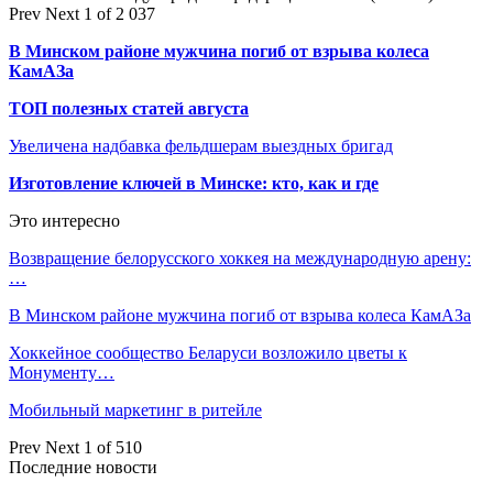
Prev
Next
1 of 2 037
В Минском районе мужчина погиб от взрыва колеса
КамАЗа
ТОП полезных статей августа
Увеличена надбавка фельдшерам выездных бригад
Изготовление ключей в Минске: кто, как и где
Это интересно
Возвращение белорусского хоккея на международную арену:
…
В Минском районе мужчина погиб от взрыва колеса КамАЗа
Хоккейное сообщество Беларуси возложило цветы к
Монументу…
Мобильный маркетинг в ритейле
Prev
Next
1 of 510
Последние новости