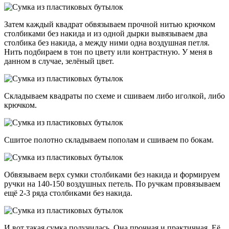
Затем каждый квадрат обвязываем прочной нитью крючком
столбиками без накида и из одной дырки вывязываем два
столбика без накида, а между ними одна воздушная петля.
Нить подбираем в тон по цвету или контрастную. У меня в
данном в случае, зелёный цвет.
Складываем квадраты по схеме и сшиваем либо иголкой, либо
крючком.
Сшитое полотно складываем пополам и сшиваем по бокам.
Обвязываем верх сумки столбиками без накида и формируем
ручки на 140-150 воздушных петель. По ручкам провязываем
ещё 2-3 ряда столбиками без накида.
И вот такая сумка получилась. Она прочная и практичная. Её