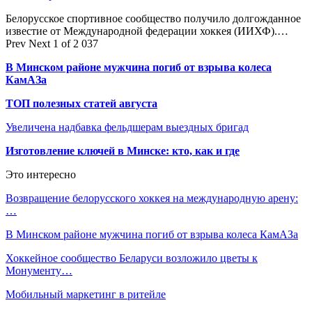
Белорусское спортивное сообщество получило долгожданное
известие от Международной федерации хоккея (ИИХФ).…
Prev
Next
1 of 2 037
В Минском районе мужчина погиб от взрыва колеса
КамАЗа
ТОП полезных статей августа
Увеличена надбавка фельдшерам выездных бригад
Изготовление ключей в Минске: кто, как и где
Это интересно
Возвращение белорусского хоккея на международную арену:
…
В Минском районе мужчина погиб от взрыва колеса КамАЗа
Хоккейное сообщество Беларуси возложило цветы к
Монументу…
Мобильный маркетинг в ритейле