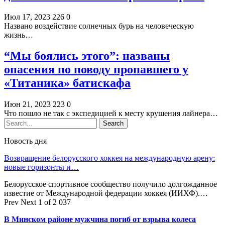
Июл 17, 2023
226
0
Названо воздействие солнечных бурь на человеческую
жизнь…
“Мы боялись этого”: названы
опасения по поводу пропавшего у
«Титаника» батискафа
Июн 21, 2023
223
0
Что пошло не так с экспедицией к месту крушения лайнера…
Новость дня
Возвращение белорусского хоккея на международную арену:
новые горизонты и…
Белорусское спортивное сообщество получило долгожданное
известие от Международной федерации хоккея (ИИХФ).…
Prev
Next
1 of 2 037
В Минском районе мужчина погиб от взрыва колеса