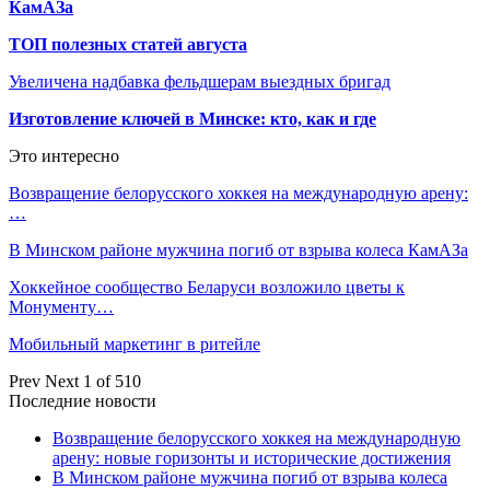
КамАЗа
ТОП полезных статей августа
Увеличена надбавка фельдшерам выездных бригад
Изготовление ключей в Минске: кто, как и где
Это интересно
Возвращение белорусского хоккея на международную арену:
…
В Минском районе мужчина погиб от взрыва колеса КамАЗа
Хоккейное сообщество Беларуси возложило цветы к
Монументу…
Мобильный маркетинг в ритейле
Prev
Next
1 of 510
Последние новости
Возвращение белорусского хоккея на международную
арену: новые горизонты и исторические достижения
В Минском районе мужчина погиб от взрыва колеса