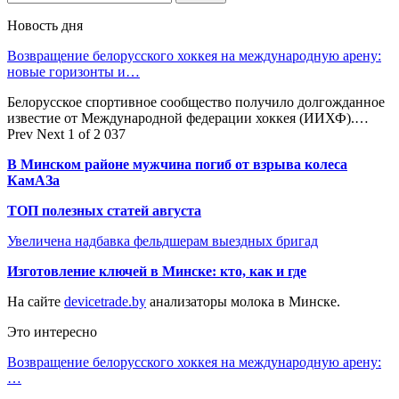
Новость дня
Возвращение белорусского хоккея на международную арену:
новые горизонты и…
Белорусское спортивное сообщество получило долгожданное
известие от Международной федерации хоккея (ИИХФ).…
Prev
Next
1 of 2 037
В Минском районе мужчина погиб от взрыва колеса
КамАЗа
ТОП полезных статей августа
Увеличена надбавка фельдшерам выездных бригад
Изготовление ключей в Минске: кто, как и где
На сайте
devicetrade.by
анализаторы молока в Минске.
Это интересно
Возвращение белорусского хоккея на международную арену:
…