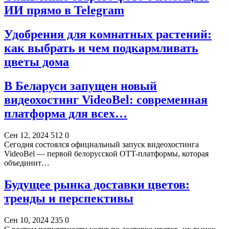
ИИ прямо в Telegram
Удобрения для комнатных растений:
как выбрать и чем подкармливать
цветы дома
В Беларуси запущен новый
видеохостинг VideoBel: современная
платформа для всех…
Сен 12, 2024
512
0
Сегодня состоялся официальный запуск видеохостинга
VideoBel — первой белорусской OTT-платформы, которая
объединит…
Будущее рынка доставки цветов:
тренды и перспективы
Сен 10, 2024
235
0