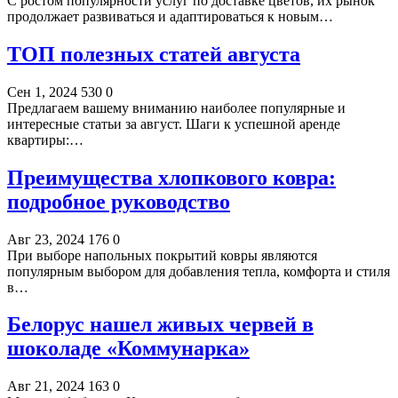
С ростом популярности услуг по доставке цветов, их рынок
продолжает развиваться и адаптироваться к новым…
ТОП полезных статей августа
Сен 1, 2024
530
0
Предлагаем вашему вниманию наиболее популярные и
интересные статьи за август. Шаги к успешной аренде
квартиры:…
Преимущества хлопкового ковра:
подробное руководство
Авг 23, 2024
176
0
При выборе напольных покрытий ковры являются
популярным выбором для добавления тепла, комфорта и стиля
в…
Белорус нашел живых червей в
шоколаде «Коммунарка»
Авг 21, 2024
163
0