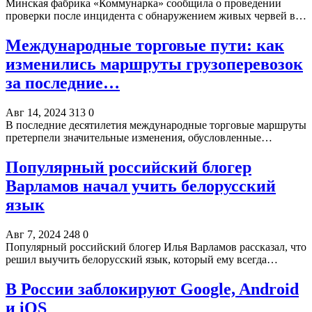
Минская фабрика «Коммунарка» сообщила о проведении
проверки после инцидента с обнаружением живых червей в…
Международные торговые пути: как
изменились маршруты грузоперевозок
за последние…
Авг 14, 2024
313
0
В последние десятилетия международные торговые маршруты
претерпели значительные изменения, обусловленные…
Популярный российский блогер
Варламов начал учить белорусский
язык
Авг 7, 2024
248
0
Популярный российский блогер Илья Варламов рассказал, что
решил выучить белорусский язык, который ему всегда…
В России заблокируют Google, Android
и iOS