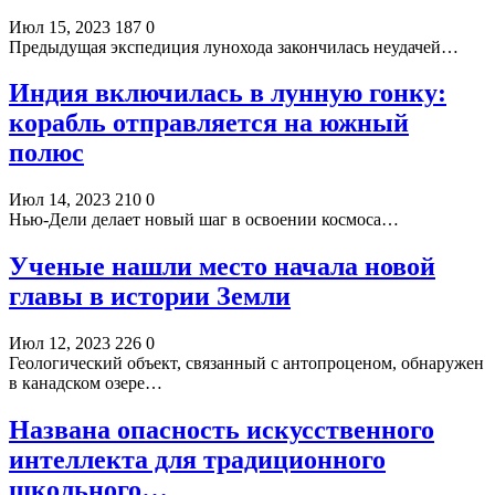
Июл 15, 2023
187
0
Предыдущая экспедиция лунохода закончилась неудачей…
Индия включилась в лунную гонку:
корабль отправляется на южный
полюс
Июл 14, 2023
210
0
Нью-Дели делает новый шаг в освоении космоса…
Ученые нашли место начала новой
главы в истории Земли
Июл 12, 2023
226
0
Геологический объект, связанный с антопроценом, обнаружен
в канадском озере…
Названа опасность искусственного
интеллекта для традиционного
школьного…