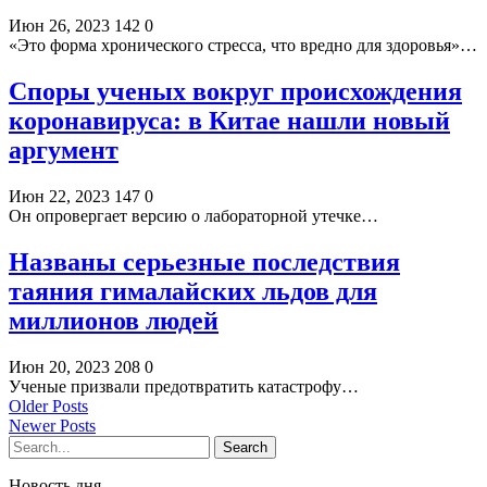
Июн 26, 2023
142
0
«Это форма хронического стресса, что вредно для здоровья»…
Споры ученых вокруг происхождения
коронавируса: в Китае нашли новый
аргумент
Июн 22, 2023
147
0
Он опровергает версию о лабораторной утечке…
Названы серьезные последствия
таяния гималайских льдов для
миллионов людей
Июн 20, 2023
208
0
Ученые призвали предотвратить катастрофу…
Older Posts
Newer Posts
Новость дня