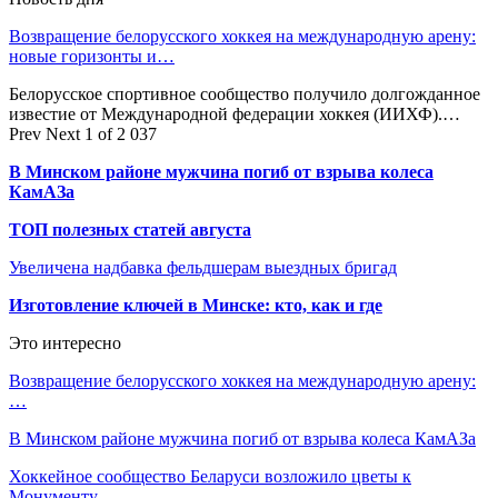
Возвращение белорусского хоккея на международную арену:
новые горизонты и…
Белорусское спортивное сообщество получило долгожданное
известие от Международной федерации хоккея (ИИХФ).…
Prev
Next
1 of 2 037
В Минском районе мужчина погиб от взрыва колеса
КамАЗа
ТОП полезных статей августа
Увеличена надбавка фельдшерам выездных бригад
Изготовление ключей в Минске: кто, как и где
Это интересно
Возвращение белорусского хоккея на международную арену:
…
В Минском районе мужчина погиб от взрыва колеса КамАЗа
Хоккейное сообщество Беларуси возложило цветы к
Монументу…